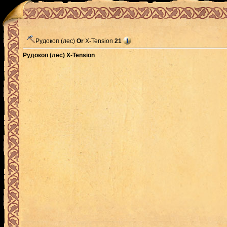
Рудокоп (лес)
Or
X-Tension
21
Рудокоп (лес) X-Tension