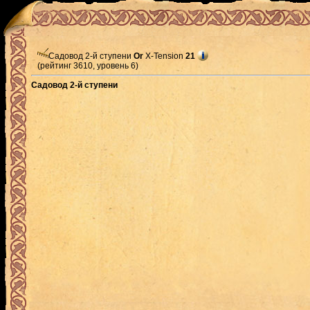
Садовод 2-й ступени
Or
X-Tension
21
(рейтинг 3610, уровень 6)
Садовод 2-й ступени