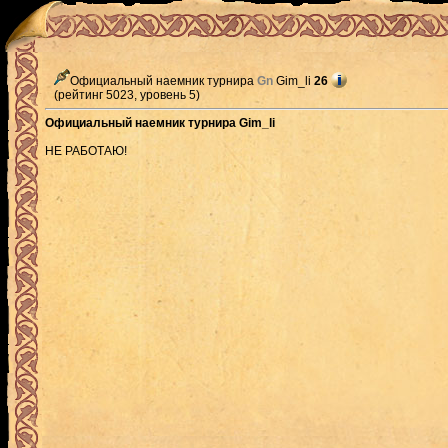
Официальный наемник турнира
Gn
Gim_li
26
(рейтинг 5023, уровень 5)
Официальный наемник турнира Gim_li
НЕ РАБОТАЮ!