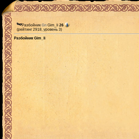
Разбойник
Gn
Gim_li
26
(рейтинг 2918, уровень 3)
Разбойник Gim_li