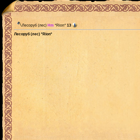
Лесоруб (лес)
Hm
*Rion*
13
Лесоруб (лес) *Rion*