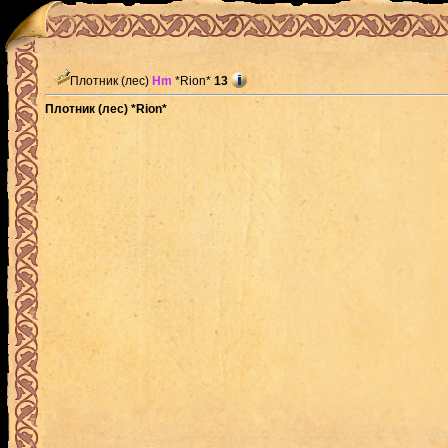
Плотник (лес)
Hm
*Rion*
13
Плотник (лес) *Rion*