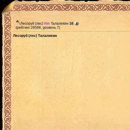
Лесоруб (лес)
Hm
Талалихин
16
(рейтинг 28586, уровень 7)
Лесоруб (лес) Талалихин