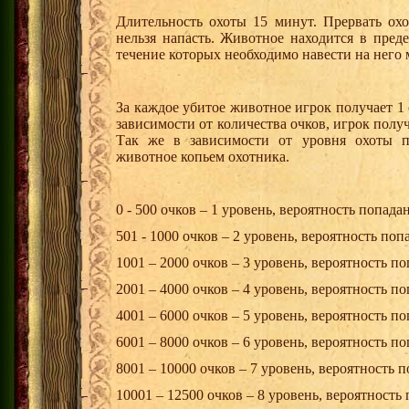
Длительность охоты 15 минут. Прервать охо
нельзя напасть. Животное находится в пред
течение которых необходимо навести на него
За каждое убитое животное игрок получает 1
зависимости от количества очков, игрок пол
Так же в зависимости от уровня охоты п
животное копьем охотника.
0 - 500 очков – 1 уровень, вероятность попада
501 - 1000 очков – 2 уровень, вероятность по
1001 – 2000 очков – 3 уровень, вероятность п
2001 – 4000 очков – 4 уровень, вероятность п
4001 – 6000 очков – 5 уровень, вероятность п
6001 – 8000 очков – 6 уровень, вероятность п
8001 – 10000 очков – 7 уровень, вероятность 
10001 – 12500 очков – 8 уровень, вероятность