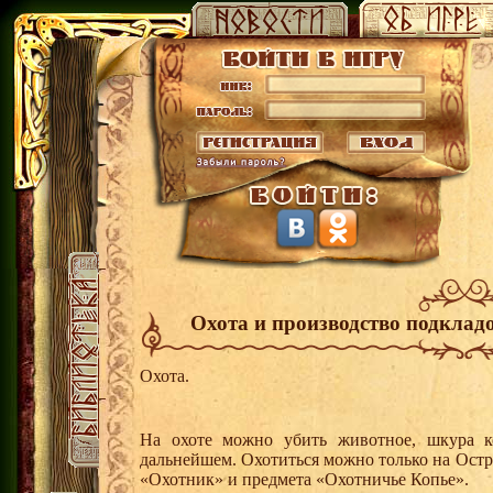
Охота и производство подклад
Охота.
На охоте можно убить животное, шкура к
дальнейшем. Охотиться можно только на Ост
«Охотник» и предмета «Охотничье Копье».