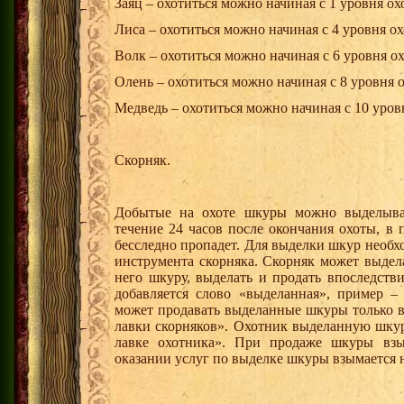
Заяц – охотиться можно начиная с 1 уровня ох
Лиса – охотиться можно начиная с 4 уровня ох
Волк – охотиться можно начиная с 6 уровня о
Олень – охотиться можно начиная с 8 уровня 
Медведь – охотиться можно начиная с 10 уров
Скорняк.
Добытые на охоте шкуры можно выделыват
течение 24 часов после окончания охоты, в
бесследно пропадет. Для выделки шкур необ
инструмента скорняка. Скорняк может выдел
него шкуру, выделать и продать впоследст
добавляется слово «выделанная», пример –
может продавать выделанные шкуры только в
лавки скорняков». Охотник выделанную шкур
лавке охотника». При продаже шкуры взы
оказании услуг по выделке шкуры взымается н