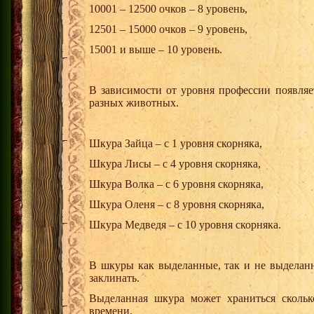
10001 – 12500 очков – 8 уровень,
12501 – 15000 очков – 9 уровень,
15001 и выше – 10 уровень.
В зависимости от уровня профессии появляе
разных животных.
Шкура Зайца – с 1 уровня скорняка,
Шкура Лисы – с 4 уровня скорняка,
Шкура Волка – с 6 уровня скорняка,
Шкура Оленя – с 8 уровня скорняка,
Шкура Медведя – с 10 уровня скорняка.
В шкуры как выделанные, так и не выделанн
заклинать.
Выделанная шкура может храниться скольк
времени.