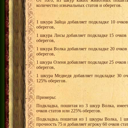
От того, из шкур каких животных пошита 
количество изначальных статов и оберегов.
1 шкура Зайца добавляет подкладке 10 очко
оберегов,
1 шкура Лисы добавляет подкладке 15 очков
оберегов,
1 шкура Волка добавляет подкладке 20 очков
оберегов,
1 шкура Оленя добавляет подкладке 25 очков
оберегов,
1 шкура Медведя добавляет подкладке 30 оч
125% оберегов.
Примеры:
Подкладка, пошитая из 3 шкур Волка, имеет
очков статов или 225% оберегов.
Подкладка, пошитая из 1 шкуры Волка, 1 ш
прочность 75 и добавляет игроку 60 очков ста