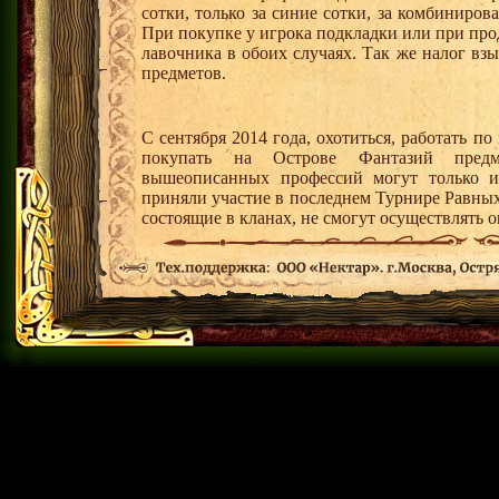
сотки, только за синие сотки, за комбиниро
При покупке у игрока подкладки или при про
лавочника в обоих случаях. Так же налог в
предметов.
С сентября 2014 года, охотиться, работать 
покупать на Острове Фантазий пред
вышеописанных профессий могут только иг
приняли участие в последнем Турнире Равных
состоящие в кланах, не смогут осуществлять 