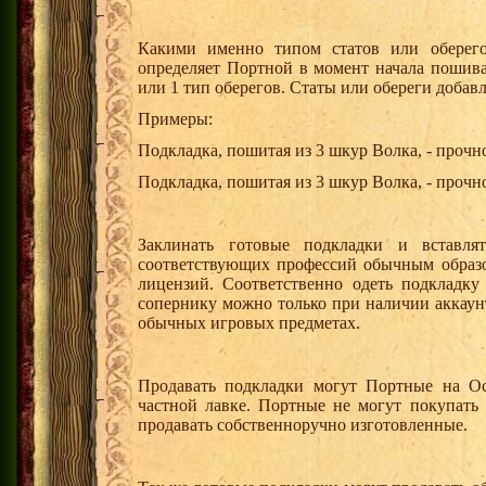
Какими именно типом статов или оберегов
определяет Портной в момент начала пошива
или 1 тип оберегов. Статы или обереги добавл
Примеры:
Подкладка, пошитая из 3 шкур Волка, - прочно
Подкладка, пошитая из 3 шкур Волка, - прочно
Заклинать готовые подкладки и вставл
соответствующих профессий обычным образо
лицензий. Соответственно одеть подкладк
сопернику можно только при наличии аккаунт
обычных игровых предметах.
Продавать подкладки могут Портные на О
частной лавке. Портные не могут покупать 
продавать собственноручно изготовленные.