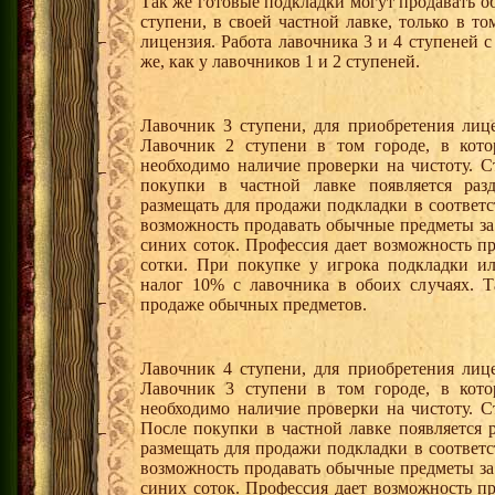
Так же готовые подкладки могут продавать о
ступени, в своей частной лавке, только в т
лицензия. Работа лавочника 3 и 4 ступеней 
же, как у лавочников 1 и 2 ступеней.
Лавочник 3 ступени, для приобретения лиц
Лавочник 2 ступени в том городе, в кото
необходимо наличие проверки на чистоту. С
покупки в частной лавке появляется раз
размещать для продажи подкладки в соответ
возможность продавать обычные предметы з
синих соток. Профессия дает возможность п
сотки. При покупке у игрока подкладки и
налог 10% с лавочника в обоих случаях. Т
продаже обычных предметов.
Лавочник 4 ступени, для приобретения лиц
Лавочник 3 ступени в том городе, в кото
необходимо наличие проверки на чистоту. С
После покупки в частной лавке появляется 
размещать для продажи подкладки в соответ
возможность продавать обычные предметы з
синих соток. Профессия дает возможность п