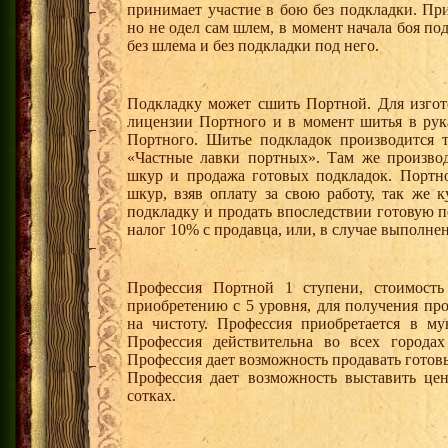
принимает участие в бою без подкладки. Пр
но не одел сам шлем, в момент начала боя под
без шлема и без подкладки под него.
Подкладку может сшить Портной. Для изгот
лицензии Портного и в момент шитья в рук
Портного. Шитье подкладок производится т
«Частные лавки портных». Там же произво
шкур и продажа готовых подкладок. Портн
шкур, взяв оплату за свою работу, так же 
подкладку и продать впоследствии готовую п
налог 10% с продавца, или, в случае выполнен
Профессия Портной 1 ступени, стоимость
приобретению с 5 уровня, для получения пр
на чистоту. Профессия приобретается в м
Профессия действительна во всех города
Профессия дает возможность продавать готов
Профессия дает возможность выставить це
сотках.