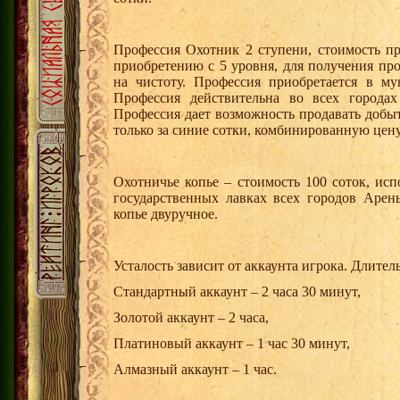
Профессия Охотник 2 ступени, стоимость пр
приобретению с 5 уровня, для получения пр
на чистоту. Профессия приобретается в м
Профессия действительна во всех города
Профессия дает возможность продавать добы
только за синие сотки, комбинированную цену
Охотничье копье – стоимость 100 соток, исп
государственных лавках всех городов Арен
копье двуручное.
Усталость зависит от аккаунта игрока. Длител
Стандартный аккаунт – 2 часа 30 минут,
Золотой аккаунт – 2 часа,
Платиновый аккаунт – 1 час 30 минут,
Алмазный аккаунт – 1 час.