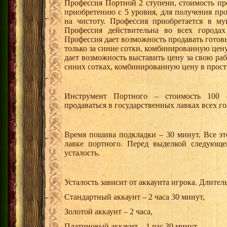
Профессия Портной 2 ступени, стоимость пр
приобретению с 5 уровня, для получения пр
на чистоту. Профессия приобретается в м
Профессия действительна во всех города
Профессия дает возможность продавать готов
только за синие сотки, комбинированную цен
дает возможность выставить цену за свою раб
синих сотках, комбинированную цену в прост
Инструмент Портного – стоимость 100 
продаваться в государственных лавках всех г
Время пошива подкладки – 30 минут. Все эт
лавке портного. Перед выделкой следующ
усталость.
Усталость зависит от аккаунта игрока. Длител
Стандартный аккаунт – 2 часа 30 минут,
Золотой аккаунт – 2 часа,
Платиновый аккаунт – 1 час 30 минут,