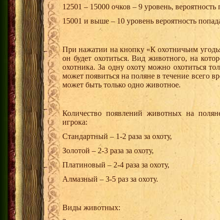
12501 – 15000 очков – 9 уровень, вероятность
15001 и выше – 10 уровень вероятность попад
При нажатии на кнопку «К охотничьим угодь
он будет охотиться. Вид животного, на кото
охотника. За одну охоту можно охотиться т
может появиться на поляне в течение всего 
может быть только одно животное.
Количество появлений животных на поляне
игрока:
Стандартный – 1-2 раза за охоту,
Золотой – 2-3 раза за охоту,
Платиновый – 2-4 раза за охоту,
Алмазный – 3-5 раз за охоту.
Виды животных: