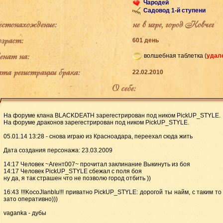
Чародей
Садовод 1-й ступени
тонахождение:
не в игре, город Ковчег
раст:
601 день
ат на:
волшебная таблетка (
удал
а регистрации брака:
22.02.2010
О себе:
На форуме клана BLACKDEATH зарегестрирован под ником PickUP_STYLE.
На форуме драконов зарегестрирован под ником PickUP_STYLE.
05.01.14 13:28 - снова играю из Красноадара, переехал сюда жить
Дата создания персонажа: 23.03.2009
14:17 Человек ~Агент007~ прочитал заклинание Выкинуть из боя
14:17 Человек PickUP_STYLE сбежал с поля боя
ну да, я так страшен что не позволю город отбить ))
16:43 !!!KocoJIanbIu!!! приватно PickUP_STYLE: дорогой ты найм, с таким то
зато оперативно)))
vaganka - дубы