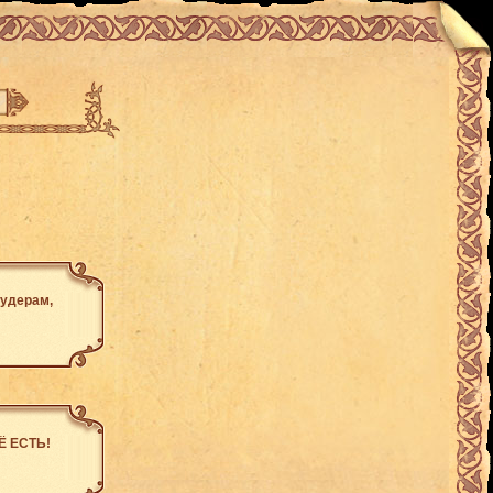
лудерам,
ЕЁ ЕСТЬ!