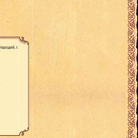
ародей, г.