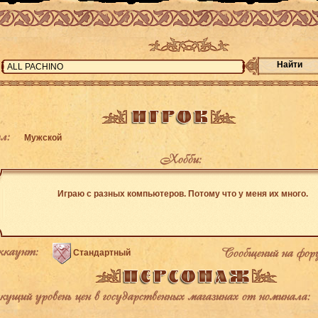
Найти
л:
Мужской
Хобби:
Играю с разных компьютеров. Потому что у меня их много.
каунт:
Сообщений на фор
Стандартный
щий уровень цен в государственных магазинах от номинала: