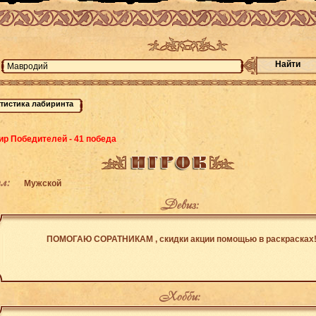
Найти
ир Победителей - 41 победа
л:
Мужской
Девиз:
ПОМОГАЮ СОРАТНИКАМ , скидки акции помощью в раскрасках
Хобби: