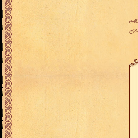
Мес
Воз