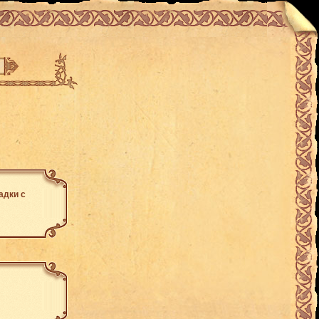
адки с