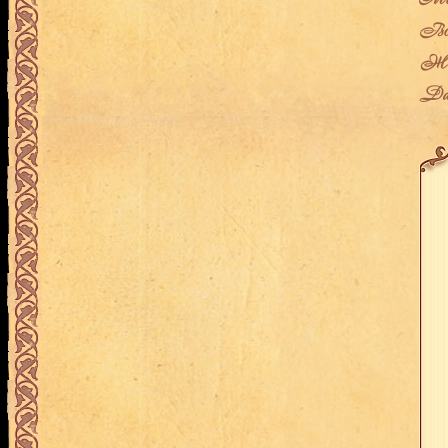
Воз
Жен
Дат