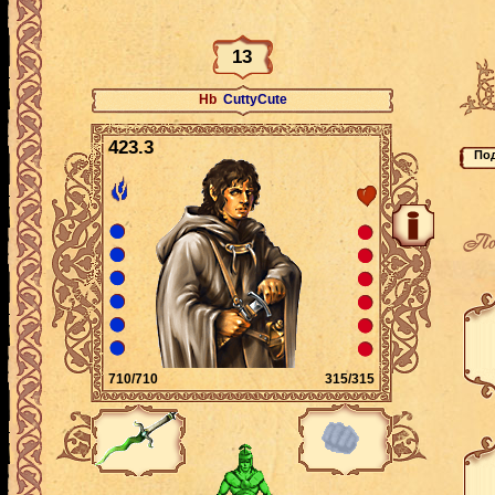
13
Hb
CuttyCute
423.3
По
710/710
315/315