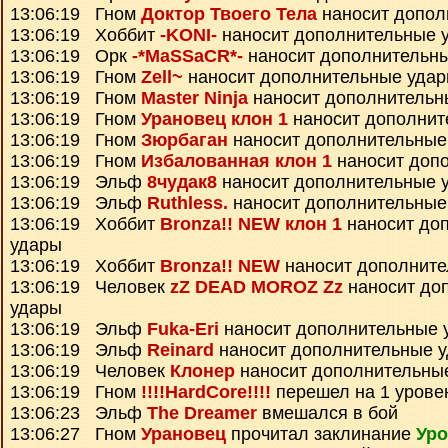
13:06:19 Гном
Доктор Твоего Тела
наносит допол
13:06:19 Хоббит
-KONI-
наносит дополнительные 
13:06:19 Орк
-*MaSSaCR*-
наносит дополнительн
13:06:19 Гном
Zell~
наносит дополнительные уда
13:06:19 Гном
Master Ninja
наносит дополнительн
13:06:19 Гном
Урановец клон 1
наносит дополнит
13:06:19 Гном
Зюрбаган
наносит дополнительные
13:06:19 Гном
Избалованная клон 1
наносит доп
13:06:19 Эльф
8чудак8
наносит дополнительные 
13:06:19 Эльф
Ruthless.
наносит дополнительные
13:06:19 Хоббит
Bronza!! NEW клон 1
наносит до
удары
13:06:19 Хоббит
Bronza!! NEW
наносит дополните
13:06:19 Человек
zZ DEAD MOROZ Zz
наносит до
удары
13:06:19 Эльф
Fuka-Eri
наносит дополнительные 
13:06:19 Эльф
Reinard
наносит дополнительные 
13:06:19 Человек
Клонер
наносит дополнительны
13:06:19 Гном
!!!!HardCore!!!!
перешел на 1 урове
13:06:23 Эльф
The Dreamer
вмешался в бой
13:06:27 Гном
Урановец
прочитал заклинание
Уро