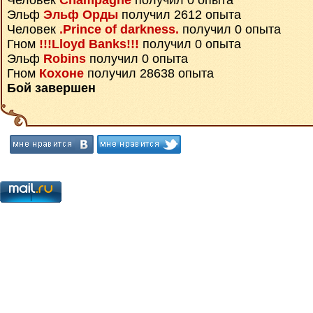
Человек
Champagne
получил 0 опыта
Эльф
Эльф Орды
получил 2612 опыта
Человек
.Prince of darkness.
получил 0 опыта
Гном
!!!Lloyd Banks!!!
получил 0 опыта
Эльф
Robins
получил 0 опыта
Гном
Кохоне
получил 28638 опыта
Бой завершен