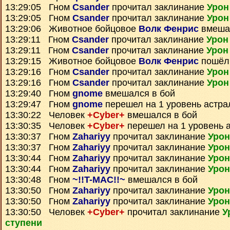
13:29:05 Гном
Csander
прочитал заклинание
Урон
13:29:05 Гном
Csander
прочитал заклинание
Урон
13:29:06 Животное бойцовое
Волк Фенрис
вмешал
13:29:11 Гном
Csander
прочитал заклинание
Урон
13:29:11 Гном
Csander
прочитал заклинание
Урон
13:29:15 Животное бойцовое
Волк Фенрис
пошёл 
13:29:16 Гном
Csander
прочитал заклинание
Урон
13:29:16 Гном
Csander
прочитал заклинание
Урон
13:29:40 Гном
gnome
вмешался в бой
13:29:47 Гном
gnome
перешел на 1 уровень астра
13:30:22 Человек
+Cyber+
вмешался в бой
13:30:35 Человек
+Cyber+
перешел на 1 уровень 
13:30:37 Гном
Zahariyy
прочитал заклинание
Урон
13:30:37 Гном
Zahariyy
прочитал заклинание
Урон
13:30:44 Гном
Zahariyy
прочитал заклинание
Урон
13:30:44 Гном
Zahariyy
прочитал заклинание
Урон
13:30:48 Гном
~!!T-MAC!!~
вмешался в бой
13:30:50 Гном
Zahariyy
прочитал заклинание
Урон
13:30:50 Гном
Zahariyy
прочитал заклинание
Урон
13:30:50 Человек
+Cyber+
прочитал заклинание
У
ступени