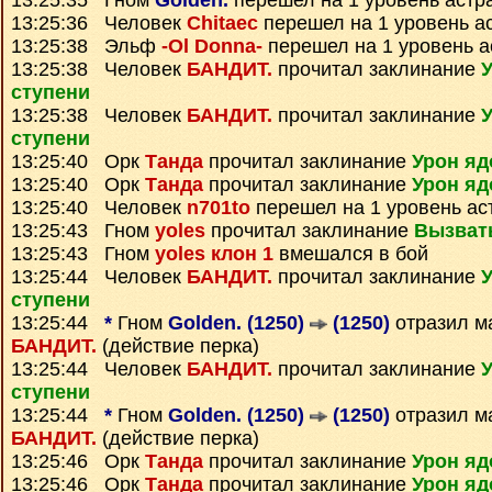
13:25:35 Гном
Golden.
перешел на 1 уровень астр
13:25:36 Человек
Chitaec
перешел на 1 уровень а
13:25:38 Эльф
-Ol Donna-
перешел на 1 уровень а
13:25:38 Человек
БАНДИТ.
прочитал заклинание
У
ступени
13:25:38 Человек
БАНДИТ.
прочитал заклинание
У
ступени
13:25:40 Орк
Танда
прочитал заклинание
Урон яд
13:25:40 Орк
Танда
прочитал заклинание
Урон яд
13:25:40 Человек
n701to
перешел на 1 уровень ас
13:25:43 Гном
yoles
прочитал заклинание
Вызват
13:25:43 Гном
yoles клон 1
вмешался в бой
13:25:44 Человек
БАНДИТ.
прочитал заклинание
У
ступени
13:25:44
*
Гном
Golden. (1250)
(1250)
отразил м
БАНДИТ.
(действие перка)
13:25:44 Человек
БАНДИТ.
прочитал заклинание
У
ступени
13:25:44
*
Гном
Golden. (1250)
(1250)
отразил м
БАНДИТ.
(действие перка)
13:25:46 Орк
Танда
прочитал заклинание
Урон яд
13:25:46 Орк
Танда
прочитал заклинание
Урон яд