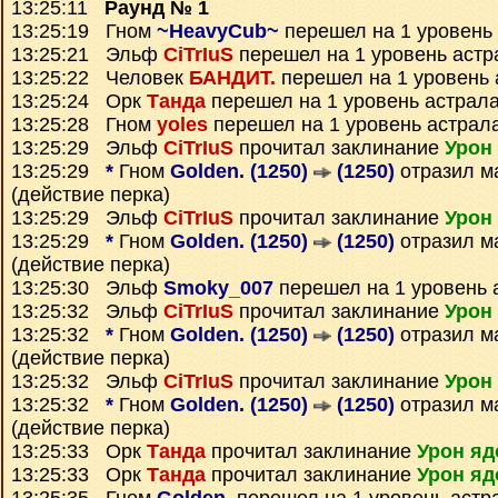
13:25:11
Раунд № 1
13:25:19 Гном
~HeavyCub~
перешел на 1 уровень
13:25:21 Эльф
CiTrIuS
перешел на 1 уровень астр
13:25:22 Человек
БАНДИТ.
перешел на 1 уровень 
13:25:24 Орк
Танда
перешел на 1 уровень астрал
13:25:28 Гном
yoles
перешел на 1 уровень астрал
13:25:29 Эльф
CiTrIuS
прочитал заклинание
Урон
13:25:29
*
Гном
Golden. (1250)
(1250)
отразил 
(действие перка)
13:25:29 Эльф
CiTrIuS
прочитал заклинание
Урон
13:25:29
*
Гном
Golden. (1250)
(1250)
отразил 
(действие перка)
13:25:30 Эльф
Smoky_007
перешел на 1 уровень 
13:25:32 Эльф
CiTrIuS
прочитал заклинание
Урон
13:25:32
*
Гном
Golden. (1250)
(1250)
отразил 
(действие перка)
13:25:32 Эльф
CiTrIuS
прочитал заклинание
Урон
13:25:32
*
Гном
Golden. (1250)
(1250)
отразил 
(действие перка)
13:25:33 Орк
Танда
прочитал заклинание
Урон яд
13:25:33 Орк
Танда
прочитал заклинание
Урон яд