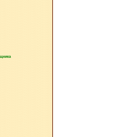
ощника