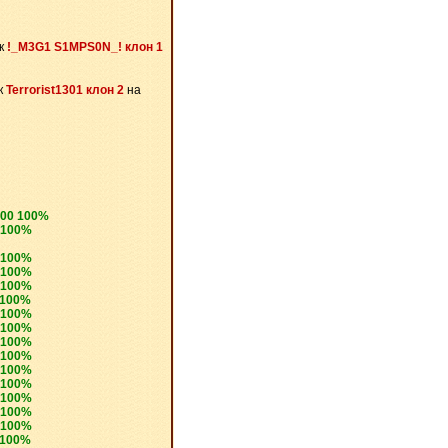
ек
!_M3G1 S1MPS0N_! клон 1
к
Terrorist1301 клон 2
на
100 100%
 100%
 100%
 100%
 100%
 100%
 100%
 100%
 100%
 100%
 100%
 100%
 100%
 100%
 100%
 100%