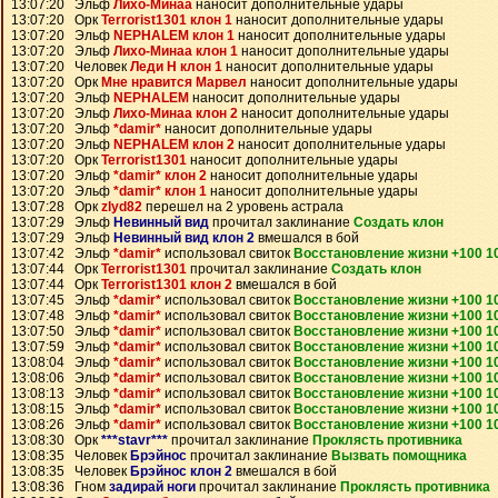
13:07:20 Эльф
Лихо-Минаа
наносит дополнительные удары
13:07:20 Орк
Terrorist1301 клон 1
наносит дополнительные удары
13:07:20 Эльф
NEPHALEM клон 1
наносит дополнительные удары
13:07:20 Эльф
Лихо-Минаа клон 1
наносит дополнительные удары
13:07:20 Человек
Леди Н клон 1
наносит дополнительные удары
13:07:20 Орк
Мне нравится Марвел
наносит дополнительные удары
13:07:20 Эльф
NEPHALEM
наносит дополнительные удары
13:07:20 Эльф
Лихо-Минаа клон 2
наносит дополнительные удары
13:07:20 Эльф
*damir*
наносит дополнительные удары
13:07:20 Эльф
NEPHALEM клон 2
наносит дополнительные удары
13:07:20 Орк
Terrorist1301
наносит дополнительные удары
13:07:20 Эльф
*damir* клон 2
наносит дополнительные удары
13:07:20 Эльф
*damir* клон 1
наносит дополнительные удары
13:07:28 Орк
zlyd82
перешел на 2 уровень астрала
13:07:29 Эльф
Невинный вид
прочитал заклинание
Создать клон
13:07:29 Эльф
Невинный вид клон 2
вмешался в бой
13:07:42 Эльф
*damir*
использовал свиток
Восстановление жизни +100 
13:07:44 Орк
Terrorist1301
прочитал заклинание
Создать клон
13:07:44 Орк
Terrorist1301 клон 2
вмешался в бой
13:07:45 Эльф
*damir*
использовал свиток
Восстановление жизни +100 
13:07:48 Эльф
*damir*
использовал свиток
Восстановление жизни +100 
13:07:50 Эльф
*damir*
использовал свиток
Восстановление жизни +100 
13:07:59 Эльф
*damir*
использовал свиток
Восстановление жизни +100 
13:08:04 Эльф
*damir*
использовал свиток
Восстановление жизни +100 
13:08:06 Эльф
*damir*
использовал свиток
Восстановление жизни +100 
13:08:13 Эльф
*damir*
использовал свиток
Восстановление жизни +100 
13:08:15 Эльф
*damir*
использовал свиток
Восстановление жизни +100 
13:08:26 Эльф
*damir*
использовал свиток
Восстановление жизни +100 
13:08:30 Орк
***stavr***
прочитал заклинание
Проклясть противника
13:08:35 Человек
Брэйнос
прочитал заклинание
Вызвать помощника
13:08:35 Человек
Брэйнос клон 2
вмешался в бой
13:08:36 Гном
задирай ноги
прочитал заклинание
Проклясть противника