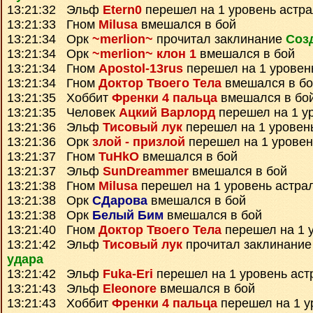
13:21:32 Эльф
Etern0
перешел на 1 уровень астр
13:21:33 Гном
Milusa
вмешался в бой
13:21:34 Орк
~merlion~
прочитал заклинание
Соз
13:21:34 Орк
~merlion~ клон 1
вмешался в бой
13:21:34 Гном
Apostol-13rus
перешел на 1 уровен
13:21:34 Гном
Доктор Твоего Тела
вмешался в бо
13:21:35 Хоббит
Френки 4 пальца
вмешался в бо
13:21:35 Человек
Ацкий Варлорд
перешел на 1 у
13:21:36 Эльф
Тисовый лук
перешел на 1 уровен
13:21:36 Орк
злой - призлой
перешел на 1 уровен
13:21:37 Гном
TuHkO
вмешался в бой
13:21:37 Эльф
SunDreammer
вмешался в бой
13:21:38 Гном
Milusa
перешел на 1 уровень астра
13:21:38 Орк
СДарова
вмешался в бой
13:21:38 Орк
Белый Бим
вмешался в бой
13:21:40 Гном
Доктор Твоего Тела
перешел на 1 
13:21:42 Эльф
Тисовый лук
прочитал заклинани
удара
13:21:42 Эльф
Fuka-Eri
перешел на 1 уровень аст
13:21:43 Эльф
Eleonore
вмешался в бой
13:21:43 Хоббит
Френки 4 пальца
перешел на 1 у