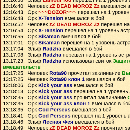
13:16:38 Эльф
Lamour fou
перешел на 1 уровень 
13:16:40 Человек
zZ DEAD MOROZ Zz
вмешался в
13:16:43 Орк
~~~DOZOR~~~
перешел на 1 уровен
13:16:48 Орк
X-Tension
вмешался в бой
13:16:52 Человек
zZ DEAD MOROZ Zz
перешел на 
13:16:54 Орк
X-Tension
перешел на 1 уровень аст
13:16:55 Орк
Sikaman
вмешался в бой
13:17:01 Орк
Sikaman
перешел на 1 уровень астр
13:17:04 Эльф
Radzha
вмешался в бой
13:17:08 Эльф
Radzha
перешел на 1 уровень астр
13:17:23 Эльф
Radzha
использовал свиток
Защит
вмешательств
13:17:25 Человек
Rota90
прочитал заклинание
Вы
13:17:25 Человек
Rota90 клон 1
вмешался в бой
13:18:06 Орк
Kick your ass
вмешался в бой
13:18:13 Орк
Kick your ass
перешел на 1 уровень 
13:18:35 Орк
Kick your ass
прочитал заклинание
13:18:35 Орк
Kick your ass клон 1
вмешался в бо
13:18:35 Орк
God Perseus
вмешался в бой
13:18:41 Орк
God Perseus
перешел на 1 уровень 
13:18:46 Эльф
Лесная Фея
вмешался в бой
13:18:49 Человек
zZ DEAD MOROZ Zz
прочитал з