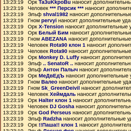
13:23:19 Орк
Ta3uKkpoBu
наносит дополнительн
13:23:19 Человек
*** Персик ***
наносит дополнит
13:23:19 Эльф
shval1982
наносит дополнительны
13:23:19 Гном
pervyi
наносит дополнительные уд
13:23:19 Орк
X-Tension
наносит дополнительные 
13:23:19 Орк
Белый Бим
наносит дополнительны
13:23:19 Гном
ABEZANA
наносит дополнительные
13:23:19 Человек
Rota90 клон 1
наносит дополни
13:23:19 Человек
Rota90
наносит дополнительные
13:23:19 Орк
Monkey D. Luffy
наносит дополните
13:23:19 Эльф
.. SenatoR ..
наносит дополнительн
13:23:19 Эльф
Антон Палыч
наносит дополнител
13:23:19 Орк
МеДвЕдЪ
наносит дополнительные 
13:23:19 Гном
Валео
наносит дополнительные уд
13:23:19 Гном
Sk_GreenDeivil
наносит дополните
13:23:19 Человек
Хеймдаль
наносит дополнитель
13:23:19 Орк
Halter клон 1
наносит дополнительн
13:23:19 Человек
DJ Gosha
наносит дополнитель
13:23:19 Орк
God Perseus
наносит дополнительн
13:23:19 Эльф
Radzha
наносит дополнительные у
13:23:19 Орк
!!Паша!! клон 1
наносит дополнител