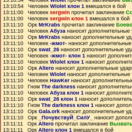
13:10:54 Человек
Wiolet
прочитал заклинание
Выз
13:10:54 Человек
Wiolet клон 1
вмешался в бой
13:11:00 Человек
sergwin
прочитал заклинание
Со
13:11:00 Человек
sergwin клон 1
вмешался в бой
13:11:10 Орк
MrKrabs
прочитал заклинание
Боево
13:11:10 Человек
Абуза
наносит дополнительные
13:11:10 Орк
MrKrabs
наносит дополнительные у
13:11:10 Человек
-жмот-
наносит дополнительные
13:11:10 Орк
swat_26
наносит дополнительные уд
13:11:10 Человек
-жмот- клон 1
наносит дополнит
13:11:10 Человек
Wiolet клон 1
наносит дополнит
13:11:10 Орк
Altero
наносит дополнительные уда
13:11:10 Человек
Wiolet
наносит дополнительные
13:11:10 Человек
HawKer
наносит дополнительны
13:11:10 Гном
The darkness
наносит дополнитель
13:11:10 Человек
Абуза клон 1
наносит дополнит
13:11:10 Орк
swat_26 клон 1
наносит дополнител
13:11:10 Гном
The darkness клон 1
наносит допол
13:11:10 Орк
Gala.ork
наносит дополнительные у
13:11:10 Орк
_ПочувствуЙ_СилУ_
наносит допол
13:11:11 Орк
Altero
прочитал заклинание
Вызват
13:11:11 Орк
Altero клон 1
вмешался в бой