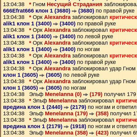
13:04:38
*
Гном
Несущий Страдания
заблокирова
666Efrat666 клон 1 (3680)
(3680)
по правой руке
13:04:38
*
Орк
Alexandra
заблокировал
критичес
alik1 клон 1 (3400)
(3400)
по правой руке
13:04:38
*
Орк
Alexandra
заблокировал
критичес
alik1 клон 1 (3400)
(3400)
по левой руке
13:04:38
*
Орк
Alexandra
заблокировал
критичес
alik1 клон 1 (3400)
(3400)
по ногам
13:04:38
*
Орк
Alexandra
заблокировал
критичес
alik1 клон 1 (3400)
(3400)
по правой руке
13:04:38
*
Орк
Alexandra
заблокировал удар Гном
клон 1 (3605)
(3605)
по левой руке
13:04:38
*
Орк
Alexandra
заблокировал удар Гном
клон 1 (3605)
(3605)
по ногам
13:04:38 Эльф
Menelanna (0)
(179)
получил 17
13:04:38
*
Эльф
Menelanna
заблокировал
критич
вредина клон 1 (2440)
(2179)
по ногам и ответи
13:04:38 Эльф
Menelanna (179)
(358)
получил 
13:04:38
*
Эльф
Menelanna
заблокировал
критич
вредина клон 1 (2179)
(1918)
по ногам и ответи
13:04:38 Эльф
Menelanna (358)
(423)
получил 