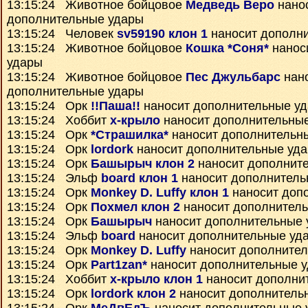
13:15:24 Животное бойцовое
Медведь Bepo
нано
дополнительные удары
13:15:24 Человек
sv59190 клон 1
наносит дополн
13:15:24 Животное бойцовое
Кошка *Соня*
нанос
удары
13:15:24 Животное бойцовое
Пес Джульбарс
нан
дополнительные удары
13:15:24 Орк
!!Паша!!
наносит дополнительные у
13:15:24 Хоббит
х-крыло
наносит дополнительны
13:15:24 Орк
*Страшилка*
наносит дополнительн
13:15:24 Орк
lordork
наносит дополнительные уд
13:15:24 Орк
Башырыч клон 2
наносит дополнит
13:15:24 Эльф
board клон 1
наносит дополнитель
13:15:24 Орк
Monkey D. Luffy клон 1
наносит доп
13:15:24 Орк
Похмел клон 2
наносит дополнител
13:15:24 Орк
Башырыч
наносит дополнительные 
13:15:24 Эльф
board
наносит дополнительные уд
13:15:24 Орк
Monkey D. Luffy
наносит дополните
13:15:24 Орк
Part1zan*
наносит дополнительные 
13:15:24 Хоббит
х-крыло клон 1
наносит дополни
13:15:24 Орк
lordork клон 2
наносит дополнитель