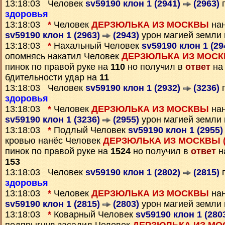
13:18:03 Человек
sv59190 клон 1 (2941)
(2963)
п
здоровья
13:18:03
*
Человек
ДЕРЗЮЛЬКА ИЗ МОСКВЫ
нан
sv59190 клон 1 (2963)
(2943)
урон магией земли
13:18:03
*
Нахальный Человек
sv59190 клон 1 (2
опомнясь накатил Человек
ДЕРЗЮЛЬКА ИЗ МОСКВ
пинок по правой руке на
110
но получил в
ответ
на
бдительности удар на
11
13:18:03 Человек
sv59190 клон 1 (2932)
(3236)
п
здоровья
13:18:03
*
Человек
ДЕРЗЮЛЬКА ИЗ МОСКВЫ
нан
sv59190 клон 1 (3236)
(2955)
урон магией земли
13:18:03
*
Подлый Человек
sv59190 клон 1 (2955
кровью нанёс Человек
ДЕРЗЮЛЬКА ИЗ МОСКВЫ (
пинок по правой руке на
1524
но получил в
ответ
на
153
13:18:03 Человек
sv59190 клон 1 (2802)
(2815)
п
здоровья
13:18:03
*
Человек
ДЕРЗЮЛЬКА ИЗ МОСКВЫ
нан
sv59190 клон 1 (2815)
(2803)
урон магией земли
13:18:03
*
Коварный Человек
sv59190 клон 1 (280