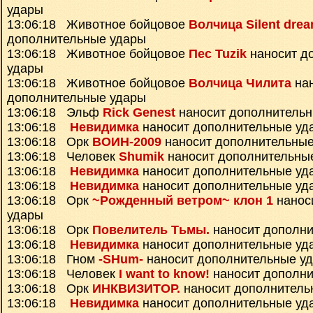
удары
13:06:18 Животное бойцовое
Волчица Silent dre
дополнительные удары
13:06:18 Животное бойцовое
Пес Tuzik
наносит д
удары
13:06:18 Животное бойцовое
Волчица Чилита
нан
дополнительные удары
13:06:18 Эльф
Rick Genest
наносит дополнитель
13:06:18
Невидимка
наносит дополнительные уд
13:06:18 Орк
ВОИН-2009
наносит дополнительные
13:06:18 Человек
Shumik
наносит дополнительны
13:06:18
Невидимка
наносит дополнительные уд
13:06:18
Невидимка
наносит дополнительные уд
13:06:18 Орк
~Рожденный ветром~ клон 1
нанос
удары
13:06:18 Орк
Повелитель Тьмы.
наносит дополни
13:06:18
Невидимка
наносит дополнительные уд
13:06:18 Гном
-SHum-
наносит дополнительные у
13:06:18 Человек
I want to know!
наносит дополни
13:06:18 Орк
ИНКВИЗИТОР.
наносит дополнитель
13:06:18
Невидимка
наносит дополнительные уд