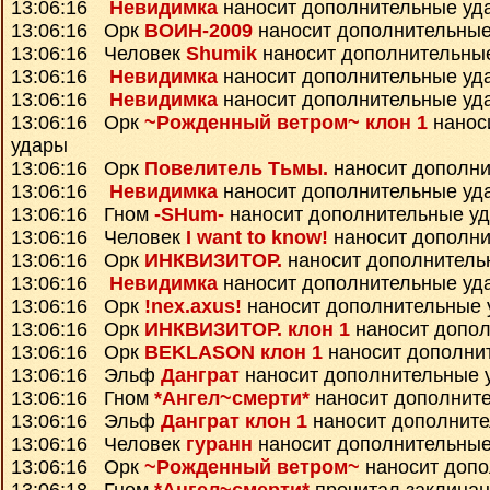
13:06:16
Невидимка
наносит дополнительные уд
13:06:16 Орк
ВОИН-2009
наносит дополнительные
13:06:16 Человек
Shumik
наносит дополнительны
13:06:16
Невидимка
наносит дополнительные уд
13:06:16
Невидимка
наносит дополнительные уд
13:06:16 Орк
~Рожденный ветром~ клон 1
нанос
удары
13:06:16 Орк
Повелитель Тьмы.
наносит дополни
13:06:16
Невидимка
наносит дополнительные уд
13:06:16 Гном
-SHum-
наносит дополнительные у
13:06:16 Человек
I want to know!
наносит дополни
13:06:16 Орк
ИНКВИЗИТОР.
наносит дополнитель
13:06:16
Невидимка
наносит дополнительные уд
13:06:16 Орк
!nex.axus!
наносит дополнительные 
13:06:16 Орк
ИНКВИЗИТОР. клон 1
наносит допо
13:06:16 Орк
BEKLASON клон 1
наносит дополни
13:06:16 Эльф
Данграт
наносит дополнительные 
13:06:16 Гном
*Ангел~смерти*
наносит дополнит
13:06:16 Эльф
Данграт клон 1
наносит дополнит
13:06:16 Человек
гуранн
наносит дополнительные
13:06:16 Орк
~Рожденный ветром~
наносит допо