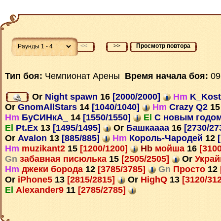
<<
>>
Просмотр повтора
Тип боя:
Чемпионат Арены
Время начала боя:
09
Or
Night spawn
16
[2000/2000]
Hm
K_Kost
Or
GnomAllStars
14
[1040/1040]
Hm
Crazy Q2
15
Hm
БуСИНкА_
14
[1550/1550]
El
С новым годо
El
Pt.Ex
13
[1495/1495]
Or
Башкаааа
16
[2730/27
Or
Avalon
13
[885/885]
Hm
Король-Чародей
12
[
Hm
muzikant2
15
[1200/1200]
Hb
мойша
16
[3100
Gn
забавная писюлька
15
[2505/2505]
Or
Укра
Hm
джеки борода
12
[3785/3785]
Gn
Просто
12
Or
iPhone5
13
[2815/2815]
Or
HighQ
13
[3120/31
El
Alexander9
11
[2785/2785]